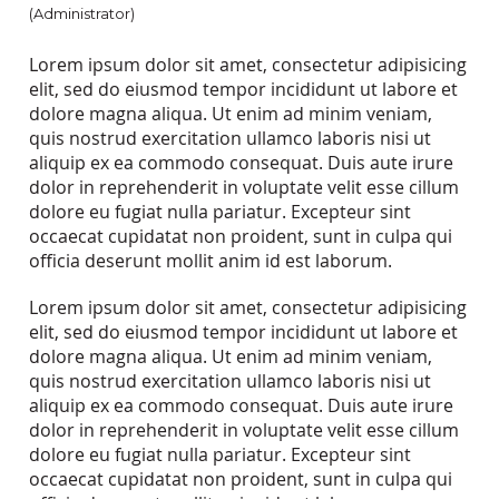
(Administrator)
Lorem ipsum dolor sit amet, consectetur adipisicing
elit, sed do eiusmod tempor incididunt ut labore et
dolore magna aliqua. Ut enim ad minim veniam,
quis nostrud exercitation ullamco laboris nisi ut
aliquip ex ea commodo consequat. Duis aute irure
dolor in reprehenderit in voluptate velit esse cillum
dolore eu fugiat nulla pariatur. Excepteur sint
occaecat cupidatat non proident, sunt in culpa qui
officia deserunt mollit anim id est laborum.
Lorem ipsum dolor sit amet, consectetur adipisicing
elit, sed do eiusmod tempor incididunt ut labore et
dolore magna aliqua. Ut enim ad minim veniam,
quis nostrud exercitation ullamco laboris nisi ut
aliquip ex ea commodo consequat. Duis aute irure
dolor in reprehenderit in voluptate velit esse cillum
dolore eu fugiat nulla pariatur. Excepteur sint
occaecat cupidatat non proident, sunt in culpa qui